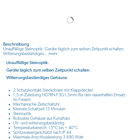
Beschreibung
Unauffällige Steinoptik. Geräte täglich zum selben Zeitpunkt schalten.
Witterungsbeständiges...
mehr
Unauffällige Steinoptik.
Geräte täglich zum selben Zeitpunkt schalten.
Witterungsbeständiges Gehäuse.
2 Schutzkontakt-Steckdosen mit Klappdeckel
1,5 m-Zuleitung H07RN-F3G1,5mm (für den dauerhaften Einsatz
im Freien)
Mechanische Zeitschaltuhr
Kleinste Schaltzeit 15 Minuten
Steinoptik
Robustes Gehäuse aus Kunstharz
UV- und witterungsbeständig
Temperaturbereich -15°C bis + 40°C
Spritzwassergeschützt nach IP 44
Maximale Anschlussleistung 3.680 Watt