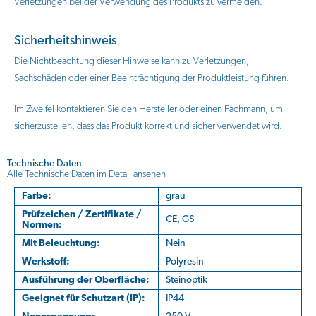
Verletzungen bei der Verwendung des Produkts zu vermeiden.
Sicherheitshinweis
Die Nichtbeachtung dieser Hinweise kann zu Verletzungen,
Sachschäden oder einer Beeinträchtigung der Produktleistung führen.
Im Zweifel kontaktieren Sie den Hersteller oder einen Fachmann, um
sicherzustellen, dass das Produkt korrekt und sicher verwendet wird.
Technische Daten
Alle Technische Daten im Detail ansehen
Farbe:
grau
Prüfzeichen / Zertifikate /
CE, GS
Normen:
Mit Beleuchtung:
Nein
Werkstoff:
Polyresin
Ausführung der Oberfläche:
Steinoptik
Geeignet für Schutzart (IP):
IP44