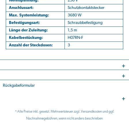
Nennspannung:
250 V
Anschlussart:
Schutzkontaktstecker
Max. Systemleistung:
3680 W
Befestigungsart:
Schraubbefestigung
Länge der Zuleitung:
1,5 m
Kabelbestückung:
H07RN-F
Anzahl der Steckdosen:
3
Rückgabeformular
* Alle Preise inkl. gesetzl. Mehrwertsteuer zzgl.
Versandkosten
und ggf.
Nachnahmegebühren, wenn nicht anders beschrieben