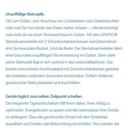
Unauffällige Steinoptik.
Ob zum Grillen, zum Anschluss von Lichterketten oder Gartenleuchten
oder weil Sie mal wieder den Rasen mähen müssen — oftmals benötigt
man mehr als nur einen Stromanschluss im Garten. Mit dem UNITEC®
Steckdosenverteiler mit 2 Schutzkontaktsteckdosen und Zeitschaltuhr
sind Sie besonders flexibel. Und das Beste: Der Steckdosenverteiler dient
einer besonders unauffälligen Stromverteilung im Garten. Denn dank
seiner Steinoptik fügt er sich optimal in das Landschaftsbild ein. Das
bereits vormontierte Anschlusskabel mit Schutzkontaktstecker gestaltet
die Installation außerdem besonders komfortabel. Einfach Artikel an
gewünschter Stelle platzieren und anschließen.
Geräte täglich zum selben Zeitpunkt schalten.
Die integrierte Tageszeitschaltuhr hilft Ihnen dabei, Ihren Alltag zu
optimieren, Energiekosten zu sparen und die Lebensdauer Ihrer Geräte
zu verlängern. Dazu die gewünschte Uhrzeit mit dem Einstellrad
auswählen und Geräte oder Beleuchtung anschließen. Nun werden die