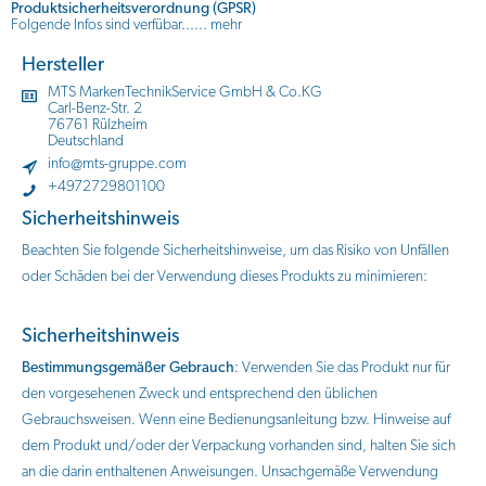
Produktsicherheitsverordnung (GPSR)
Folgende Infos sind verfübar......
mehr
Hersteller
MTS MarkenTechnikService GmbH & Co.KG
Carl-Benz-Str. 2
76761 Rülzheim
Deutschland
info@mts-gruppe.com
+4972729801100
Sicherheitshinweis
Beachten Sie folgende Sicherheitshinweise, um das Risiko von Unfällen
oder Schäden bei der Verwendung dieses Produkts zu minimieren:
Sicherheitshinweis
Bestimmungsgemäßer Gebrauch
: Verwenden Sie das Produkt nur für
den vorgesehenen Zweck und entsprechend den üblichen
Gebrauchsweisen. Wenn eine Bedienungsanleitung bzw. Hinweise auf
dem Produkt und/oder der Verpackung vorhanden sind, halten Sie sich
an die darin enthaltenen Anweisungen. Unsachgemäße Verwendung