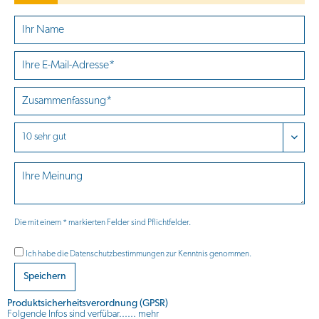
Die mit einem * markierten Felder sind Pflichtfelder.
Ich habe die
Datenschutzbestimmungen
zur Kenntnis genommen.
Speichern
Produktsicherheitsverordnung (GPSR)
Folgende Infos sind verfübar......
mehr