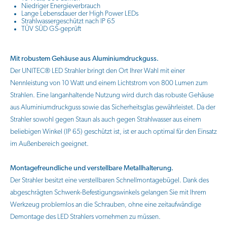
Niedriger Energieverbrauch
Lange Lebensdauer der High Power LEDs
Strahlwassergeschützt nach IP 65
TÜV SÜD GS-geprüft
Mit robustem Gehäuse aus Aluminiumdruckguss.
Der UNITEC® LED Strahler bringt den Ort Ihrer Wahl mit einer
Nennleistung von 10 Watt und einem Lichtstrom von 800 Lumen zum
Strahlen. Eine langanhaltende Nutzung wird durch das robuste Gehäuse
aus Aluminiumdruckguss sowie das Sicherheitsglas gewährleistet. Da der
Strahler sowohl gegen Staun als auch gegen Strahlwasser aus einem
beliebigen Winkel (IP 65) geschützt ist, ist er auch optimal für den Einsatz
im Außenbereich geeignet.
Montagefreundliche und verstellbare Metallhalterung.
Der Strahler besitzt eine verstellbaren Schnellmontagebügel. Dank des
abgeschrägten Schwenk-Befestigungswinkels gelangen Sie mit Ihrem
Werkzeug problemlos an die Schrauben, ohne eine zeitaufwändige
Demontage des LED Strahlers vornehmen zu müssen.