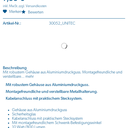
inkl. MwSt.
zzgl. Versandkosten
Merken
Bewerten
Artikel-Nr.:
30052_UNITEC
Beschreibung
Mit robustem Gehäuse aus Aluminiumdruckguss. Montagefreundliche und
verstellbare...
mehr
Mit robustem Gehäuse aus Aluminiumdruckguss.
Montagefreundliche und verstellbare Metallhalterung.
Kabelanschluss mit praktischem Stecksystem.
Gehäuse aus Aluminiumdruckguss
Sicherheitsglas
Kabelanschluss mit praktischem Stecksystem
Mit montagefreundlichem Schwenk-Befestigungswinkel
10 Watt/800 Lumen