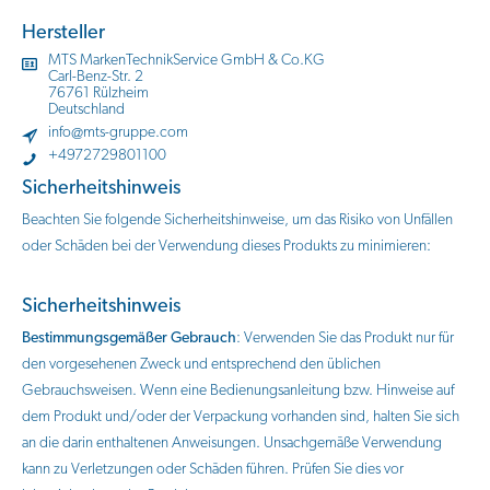
Hersteller
MTS MarkenTechnikService GmbH & Co.KG
Carl-Benz-Str. 2
76761 Rülzheim
Deutschland
info@mts-gruppe.com
+4972729801100
Sicherheitshinweis
Beachten Sie folgende Sicherheitshinweise, um das Risiko von Unfällen
oder Schäden bei der Verwendung dieses Produkts zu minimieren:
Sicherheitshinweis
Bestimmungsgemäßer Gebrauch
: Verwenden Sie das Produkt nur für
den vorgesehenen Zweck und entsprechend den üblichen
Gebrauchsweisen. Wenn eine Bedienungsanleitung bzw. Hinweise auf
dem Produkt und/oder der Verpackung vorhanden sind, halten Sie sich
an die darin enthaltenen Anweisungen. Unsachgemäße Verwendung
kann zu Verletzungen oder Schäden führen. Prüfen Sie dies vor