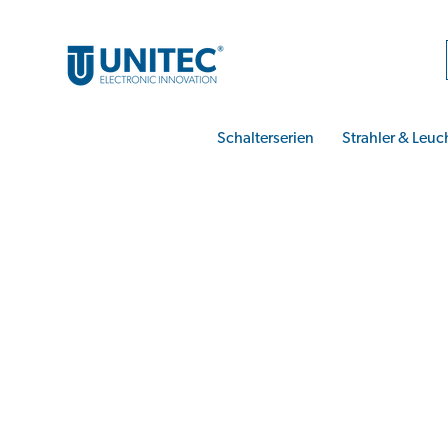
Schalterserien
Strahler & Leuc