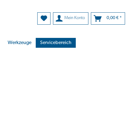
Mein Konto
0,00 € *
Werkzeuge
Servicebereich