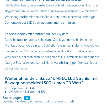
Der Strahler besitzt eine verstellbaren Schnellmontagebügel. Dank des
abgeschrägten Schwenk-Befestigungswinkels gelangen Sie mit Ihrem
Werkzeug problemlos an die Schrauben, ohne eine zeitaufwändige
Demontage des LED Strahlers vornehmen zu müssen.
Kabelanschluss mit praktischem Stecksystem.
Der schraubbare Kabelanschluss mit Stecksystem macht Ihnen die
Montage besonders einfach. Schließen Sie zunächst den mitgelieferten
Stecker in nur 4 Schritten am vorhandenen Installationskabel an und
verbinden Sie diesen nach Anbringen des LED Strahlers mit der Buchse.
Lästiges Festhalten und komplizierte Handhabung gehören damit der
Vergangenheit an.
Weiterführende Links zu "UNITEC LED Strahler mit
Bewegungsmelder 1600 Lumen 20 Watt"
Fragen zum Artikel?
Weitere Artikel von UNITEC
Bewertungen
0
Bewertungen lesen, schreiben und diskutieren...
mehr