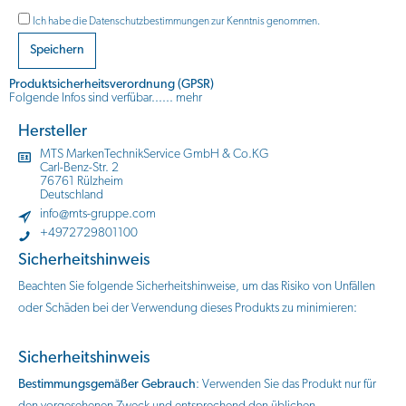
Ich habe die
Datenschutzbestimmungen
zur Kenntnis genommen.
Speichern
Produktsicherheitsverordnung (GPSR)
Folgende Infos sind verfübar......
mehr
Hersteller
MTS MarkenTechnikService GmbH & Co.KG
Carl-Benz-Str. 2
76761 Rülzheim
Deutschland
info@mts-gruppe.com
+4972729801100
Sicherheitshinweis
Beachten Sie folgende Sicherheitshinweise, um das Risiko von Unfällen
oder Schäden bei der Verwendung dieses Produkts zu minimieren:
Sicherheitshinweis
Bestimmungsgemäßer Gebrauch
: Verwenden Sie das Produkt nur für