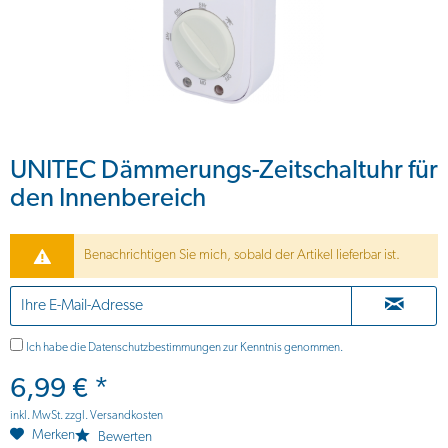
UNITEC Dämmerungs-Zeitschaltuhr für
den Innenbereich
Benachrichtigen Sie mich, sobald der Artikel lieferbar ist.
Ich habe die
Datenschutzbestimmungen
zur Kenntnis genommen.
6,99 € *
inkl. MwSt.
zzgl. Versandkosten
Merken
Bewerten