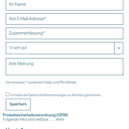
Die mit einem * markierten Felder sind Pflichtfelder.
Ich habe die
Datenschutzbestimmungen
zur Kenntnis genommen.
Speichern
Produktsicherheitsverordnung (GPSR)
Folgende Infos sind verfübar......
mehr