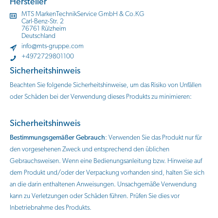
Hersteller
MTS MarkenTechnikService GmbH & Co.KG
Carl-Benz-Str. 2
76761 Rülzheim
Deutschland
info@mts-gruppe.com
+4972729801100
Sicherheitshinweis
Beachten Sie folgende Sicherheitshinweise, um das Risiko von Unfällen
oder Schäden bei der Verwendung dieses Produkts zu minimieren:
Sicherheitshinweis
Bestimmungsgemäßer Gebrauch
: Verwenden Sie das Produkt nur für
den vorgesehenen Zweck und entsprechend den üblichen
Gebrauchsweisen. Wenn eine Bedienungsanleitung bzw. Hinweise auf
dem Produkt und/oder der Verpackung vorhanden sind, halten Sie sich
an die darin enthaltenen Anweisungen. Unsachgemäße Verwendung
kann zu Verletzungen oder Schäden führen. Prüfen Sie dies vor
Inbetriebnahme des Produkts.