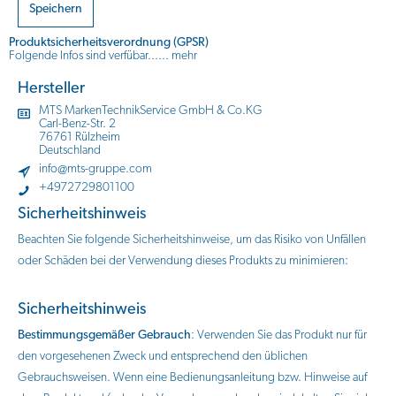
Speichern
Produktsicherheitsverordnung (GPSR)
Folgende Infos sind verfübar......
mehr
Hersteller
MTS MarkenTechnikService GmbH & Co.KG
Carl-Benz-Str. 2
76761 Rülzheim
Deutschland
info@mts-gruppe.com
+4972729801100
Sicherheitshinweis
Beachten Sie folgende Sicherheitshinweise, um das Risiko von Unfällen
oder Schäden bei der Verwendung dieses Produkts zu minimieren:
Sicherheitshinweis
Bestimmungsgemäßer Gebrauch
: Verwenden Sie das Produkt nur für
den vorgesehenen Zweck und entsprechend den üblichen
Gebrauchsweisen. Wenn eine Bedienungsanleitung bzw. Hinweise auf