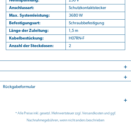
Nennspannung:
250 V
Anschlussart:
Schutzkontaktstecker
Max. Systemleistung:
3680 W
Befestigungsart:
Schraubbefestigung
Länge der Zuleitung:
1,5 m
Kabelbestückung:
H07RN-F
Anzahl der Steckdosen:
2
Rückgabeformular
* Alle Preise inkl. gesetzl. Mehrwertsteuer zzgl.
Versandkosten
und ggf.
Nachnahmegebühren, wenn nicht anders beschrieben