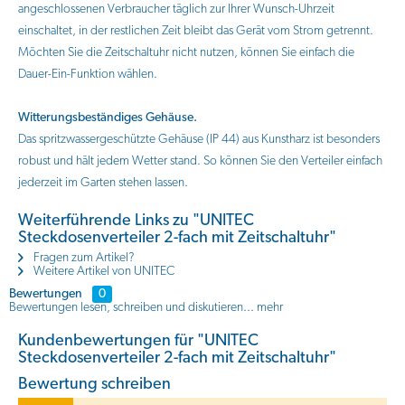
angeschlossenen Verbraucher täglich zur Ihrer Wunsch-Uhrzeit
einschaltet, in der restlichen Zeit bleibt das Gerät vom Strom getrennt.
Möchten Sie die Zeitschaltuhr nicht nutzen, können Sie einfach die
Dauer-Ein-Funktion wählen.
Witterungsbeständiges Gehäuse.
Das spritzwassergeschützte Gehäuse (IP 44) aus Kunstharz ist besonders
robust und hält jedem Wetter stand. So können Sie den Verteiler einfach
jederzeit im Garten stehen lassen.
Weiterführende Links zu "UNITEC
Steckdosenverteiler 2-fach mit Zeitschaltuhr"
Fragen zum Artikel?
Weitere Artikel von UNITEC
Bewertungen
0
Bewertungen lesen, schreiben und diskutieren...
mehr
Kundenbewertungen für "UNITEC
Steckdosenverteiler 2-fach mit Zeitschaltuhr"
Bewertung schreiben