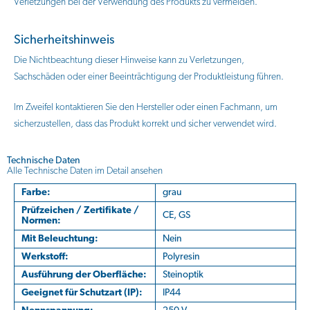
Verletzungen bei der Verwendung des Produkts zu vermeiden.
Sicherheitshinweis
Die Nichtbeachtung dieser Hinweise kann zu Verletzungen,
Sachschäden oder einer Beeinträchtigung der Produktleistung führen.
Im Zweifel kontaktieren Sie den Hersteller oder einen Fachmann, um
sicherzustellen, dass das Produkt korrekt und sicher verwendet wird.
Technische Daten
Alle Technische Daten im Detail ansehen
Farbe:
grau
Prüfzeichen / Zertifikate /
CE, GS
Normen:
Mit Beleuchtung:
Nein
Werkstoff:
Polyresin
Ausführung der Oberfläche:
Steinoptik
Geeignet für Schutzart (IP):
IP44