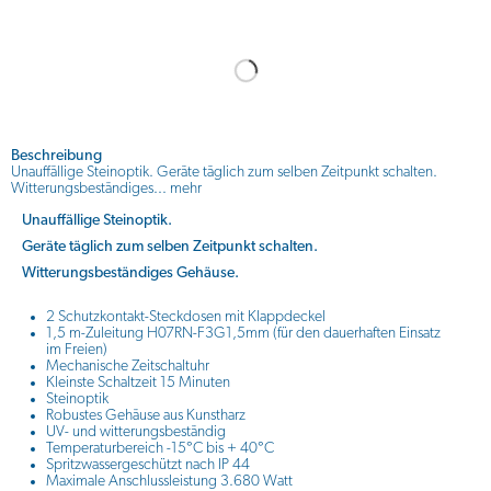
Beschreibung
Unauffällige Steinoptik. Geräte täglich zum selben Zeitpunkt schalten.
Witterungsbeständiges...
mehr
Unauffällige Steinoptik.
Geräte täglich zum selben Zeitpunkt schalten.
Witterungsbeständiges Gehäuse.
2 Schutzkontakt-Steckdosen mit Klappdeckel
1,5 m-Zuleitung H07RN-F3G1,5mm (für den dauerhaften Einsatz
im Freien)
Mechanische Zeitschaltuhr
Kleinste Schaltzeit 15 Minuten
Steinoptik
Robustes Gehäuse aus Kunstharz
UV- und witterungsbeständig
Temperaturbereich -15°C bis + 40°C
Spritzwassergeschützt nach IP 44
Maximale Anschlussleistung 3.680 Watt