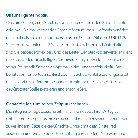
Unauffällige Steinoptik.
Ob zum Grillen, zum Anschluss von Lichterketten oder Gartenleuchten
oder weil Sie mal wieder den Rasen mähen müssen — oftmals benötigt
man mehr als nur einen Stromanschluss im Garten. Mit dem UNITEC®
Steckdosenverteiler mit 2 Schutzkontaktsteckdosen und Zeitschaltuhr
sind Sie besonders flexibel. Und das Beste: Der Steckdosenverteiler dient
einer besonders unauffälligen Stromverteilung im Garten. Denn dank
seiner Steinoptik fügt er sich optimal in das Landschaftsbild ein. Das
bereits vormontierte Anschlusskabel mit Schutzkontaktstecker gestaltet
die Installation außerdem besonders komfortabel. Einfach Artikel an
gewünschter Stelle platzieren und anschließen.
Geräte täglich zum selben Zeitpunkt schalten.
Die integrierte Tageszeitschaltuhr hilft Ihnen dabei, Ihren Alltag zu
optimieren, Energiekosten zu sparen und die Lebensdauer Ihrer Geräte
zu verlängern. Dazu die gewünschte Uhrzeit mit dem Einstellrad
auswählen und Geräte oder Beleuchtung anschließen. Nun werden die