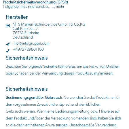
Produktsicherheitsverordnung (GPSR)
Folgende Infos sind verfübar......
mehr
Hersteller
MTS MarkenTechnikService GmbH & Co.KG
Carl-Benz-Str. 2
76761 Rülzheim
Deutschland
info@mts-gruppe.com
+4972729801100
Sicherheitshinweis
Beachten Sie folgende Sicherheitshinweise, um das Risiko von Unfällen
oder Schäden bei der Verwendung dieses Produkts zu minimieren:
Sicherheitshinweis
Bestimmungsgemäßer Gebrauch
: Verwenden Sie das Produkt nur für
den vorgesehenen Zweck und entsprechend den üblichen
Gebrauchsweisen. Wenn eine Bedienungsanleitung bzw. Hinweise auf
dem Produkt und/oder der Verpackung vorhanden sind, halten Sie sich
an die darin enthaltenen Anweisungen. Unsachgemäße Verwendung