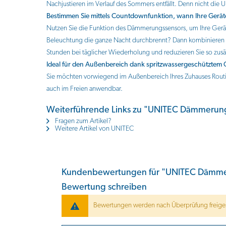
Nachjustieren im Verlauf des Sommers entfällt. Denn nicht die 
Bestimmen Sie mittels Countdownfunktion, wann Ihre Gerät
Nutzen Sie die Funktion des Dämmerungssensors, um Ihre Gerät
Beleuchtung die ganze Nacht durchbrennt? Dann kombinieren S
Stunden bei täglicher Wiederholung und reduzieren Sie so zus
Ideal für den Außenbereich dank spritzwassergeschütztem
Sie möchten vorwiegend im Außenbereich Ihres Zuhauses Routinen
auch im Freien anwendbar.
Weiterführende Links zu "UNITEC Dämmerungs
Fragen zum Artikel?
Weitere Artikel von UNITEC
Kundenbewertungen für "UNITEC Dämmeru
Bewertung schreiben
Bewertungen werden nach Überprüfung freiges