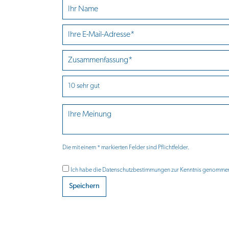
Die mit einem * markierten Felder sind Pflichtfelder.
Ich habe die
Datenschutzbestimmungen
zur Kenntnis genomme
Speichern