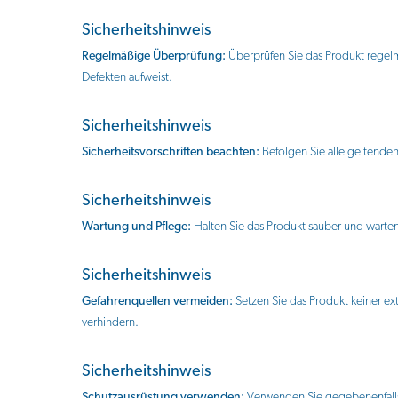
Sicherheitshinweis
Regelmäßige Überprüfung:
Überprüfen Sie das Produkt regel
Defekten aufweist.
Sicherheitshinweis
Sicherheitsvorschriften beachten:
Befolgen Sie alle geltenden
Sicherheitshinweis
Wartung und Pflege:
Halten Sie das Produkt sauber und warten
Sicherheitshinweis
Gefahrenquellen vermeiden:
Setzen Sie das Produkt keiner e
verhindern.
Sicherheitshinweis
Schutzausrüstung verwenden:
Verwenden Sie gegebenenfalls