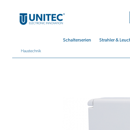
Schalterserien
Strahler & Leuc
Haustechnik