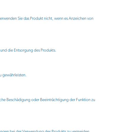
erwenden Sie das Produkt nicht, wenn es Anzeichen von
h und die Entsorgung des Produkts.
u gewährleisten.
liche Beschädigung oder Beeinträchtigung der Funktion zu
zungen bei der Verwendung des Produkts zu vermeiden.