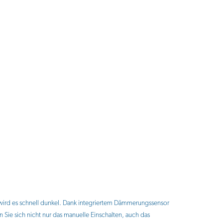
ird es schnell dunkel. Dank integriertem Dämmerungssensor
Sie sich nicht nur das manuelle Einschalten, auch das