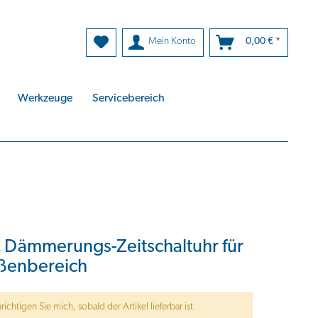
Mein Konto
0,00 € *
Werkzeuge
Servicebereich
 Dämmerungs-Zeitschaltuhr für
ßenbereich
ichtigen Sie mich, sobald der Artikel lieferbar ist.