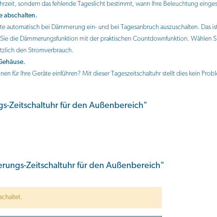
Uhrzeit, sondern das fehlende Tageslicht bestimmt, wann Ihre Beleuchtung einges
e abschalten.
e automatisch bei Dämmerung ein- und bei Tagesanbruch auszuschalten. Das ist 
ie die Dämmerungsfunktion mit der praktischen Countdownfunktion. Wählen Sie
ätzlich den Stromverbrauch.
 Gehäuse.
 für Ihre Geräte einführen? Mit dieser Tageszeitschaltuhr stellt dies kein Pro
-Zeitschaltuhr für den Außenbereich"
ngs-Zeitschaltuhr für den Außenbereich"
chaltet.