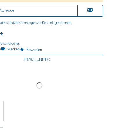
atenschutzbestimmungen
zur Kenntnis genommen.
 *
 Versandkosten
n
Merken
Bewerten
30785_UNITEC