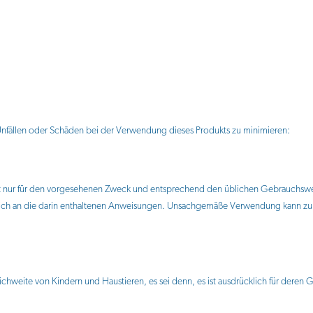
 Unfällen oder Schäden bei der Verwendung dieses Produkts zu minimieren:
t nur für den vorgesehenen Zweck und entsprechend den üblichen Gebrauchsw
sich an die darin enthaltenen Anweisungen. Unsachgemäße Verwendung kann zu V
chweite von Kindern und Haustieren, es sei denn, es ist ausdrücklich für deren 