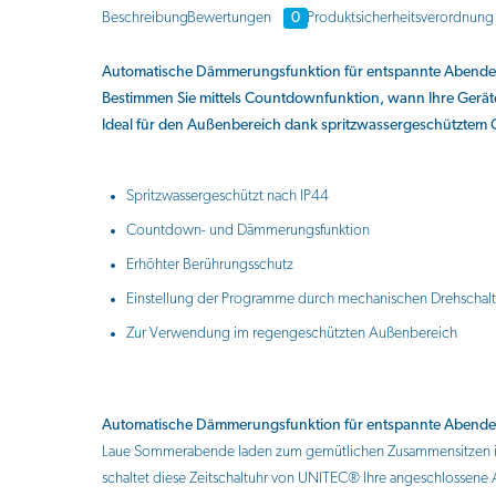
Beschreibung
Bewertungen
0
Produktsicherheitsverordnung
Automatische Dämmerungsfunktion für entspannte Abende
Bestimmen Sie mittels Countdownfunktion, wann Ihre Gerät
Ideal für den Außenbereich dank spritzwassergeschütztem
Spritzwassergeschützt nach IP44
Countdown- und Dämmerungsfunktion
Erhöhter Berührungsschutz
Einstellung der Programme durch mechanischen Drehschalt
Zur Verwendung im regengeschützten Außenbereich
Automatische Dämmerungsfunktion für entspannte Abende
Laue Sommerabende laden zum gemütlichen Zusammensitzen im 
schaltet diese Zeitschaltuhr von UNITEC® Ihre angeschlossene 