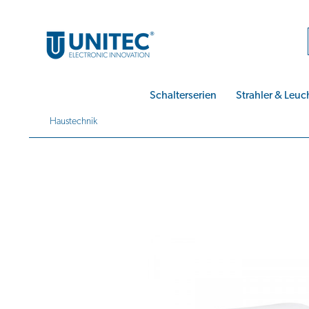
Schalterserien
Strahler & Leuc
Haustechnik