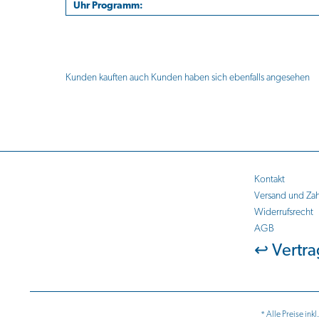
Uhr Programm:
Kunden kauften auch
Kunden haben sich ebenfalls angesehen
Kontakt
Versand und Za
Widerrufsrecht
AGB
↩ Vertra
* Alle Preise ink