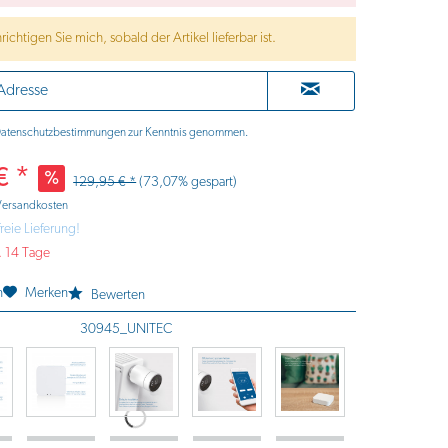
ichtigen Sie mich, sobald der Artikel lieferbar ist.
atenschutzbestimmungen
zur Kenntnis genommen.
€ *
129,95 € *
(73,07% gespart)
 Versandkosten
reie Lieferung!
a. 14 Tage
n
Merken
Bewerten
30945_UNITEC