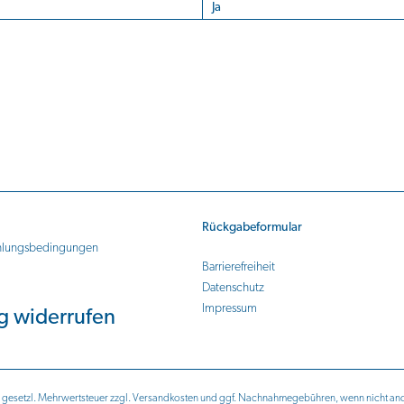
Ja
Rückgabeformular
hlungsbedingungen
Barrierefreiheit
Datenschutz
Impressum
g widerrufen
l. gesetzl. Mehrwertsteuer zzgl.
Versandkosten
und ggf. Nachnahmegebühren, wenn nicht an