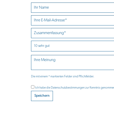
Die mit einem * markierten Felder sind Pflichtfelder.
Ich habe die
Datenschutzbestimmungen
zur Kenntnis genomme
Speichern