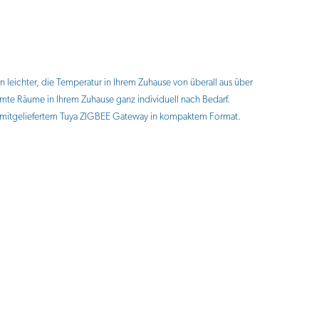
 leichter, die Temperatur in Ihrem Zuhause von überall aus über
mte Räume in Ihrem Zuhause ganz individuell nach Bedarf.
ank mitgeliefertem Tuya ZIGBEE Gateway in kompaktem Format.