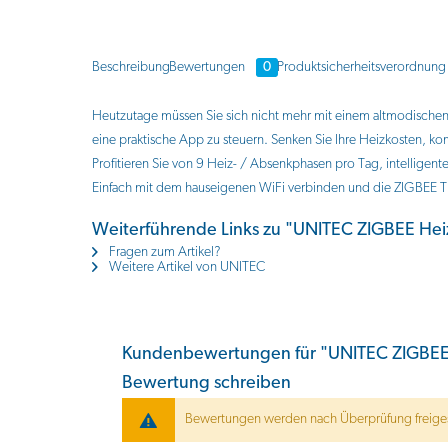
Beschreibung
Bewertungen
0
Produktsicherheitsverordnung
Heutzutage müssen Sie sich nicht mehr mit einem altmodisch
eine praktische App zu steuern. Senken Sie Ihre Heizkosten, k
Profitieren Sie von 9 Heiz- / Absenkphasen pro Tag, intelligen
Einfach mit dem hauseigenen WiFi verbinden und die ZIGBEE T
Weiterführende Links zu "UNITEC ZIGBEE Hei
Fragen zum Artikel?
Weitere Artikel von UNITEC
Kundenbewertungen für "UNITEC ZIGBEE 
Bewertung schreiben
Bewertungen werden nach Überprüfung freiges