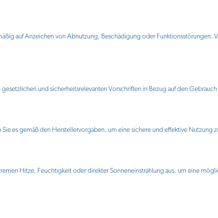
mäßig auf Anzeichen von Abnutzung, Beschädigung oder Funktionsstörungen. V
 gesetzlichen und sicherheitsrelevanten Vorschriften in Bezug auf den Gebrauc
 Sie es gemäß den Herstellervorgaben, um eine sichere und effektive Nutzung z
xtremen Hitze, Feuchtigkeit oder direkter Sonneneinstrahlung aus, um eine mög