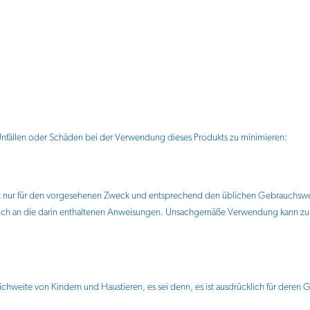
 Unfällen oder Schäden bei der Verwendung dieses Produkts zu minimieren:
t nur für den vorgesehenen Zweck und entsprechend den üblichen Gebrauchsw
sich an die darin enthaltenen Anweisungen. Unsachgemäße Verwendung kann zu V
chweite von Kindern und Haustieren, es sei denn, es ist ausdrücklich für deren 