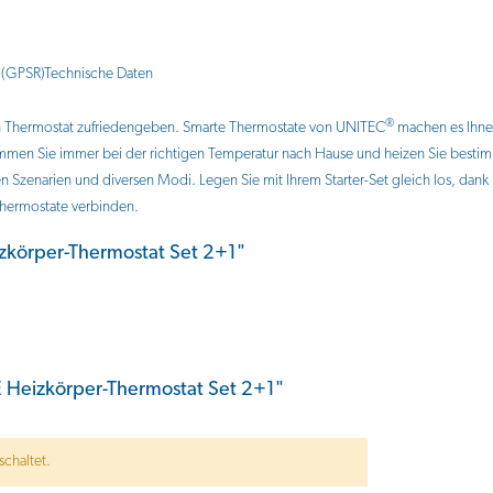
 (GPSR)
Technische Daten
®
en Thermostat zufriedengeben. Smarte Thermostate von UNITEC
machen es Ihnen
ommen Sie immer bei der richtigen Temperatur nach Hause und heizen Sie bestim
ten Szenarien und diversen Modi. Legen Sie mit Ihrem Starter-Set gleich los, d
hermostate verbinden.
zkörper-Thermostat Set 2+1"
Heizkörper-Thermostat Set 2+1"
chaltet.