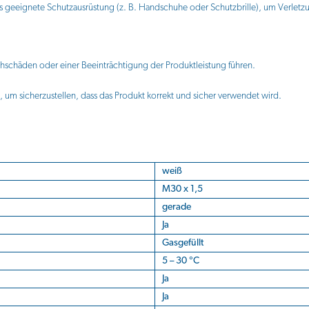
 geeignete Schutzausrüstung (z. B. Handschuhe oder Schutzbrille), um Verlet
hschäden oder einer Beeinträchtigung der Produktleistung führen.
, um sicherzustellen, dass das Produkt korrekt und sicher verwendet wird.
weiß
M30 x 1,5
gerade
Ja
Gasgefüllt
5 – 30 °C
Ja
Ja