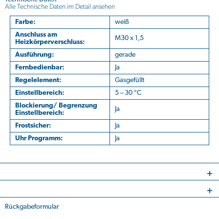
Alle Technische Daten im Detail ansehen
Farbe:
weiß
Anschluss am
M30 x 1,5
Heizkörperverschluss:
Ausführung:
gerade
Fernbedienbar:
Ja
Regelelement:
Gasgefüllt
Einstellbereich:
5 – 30 °C
Blockierung/ Begrenzung
Ja
Einstellbereich:
Frostsicher:
Ja
Uhr Programm:
Ja
Rückgabeformular