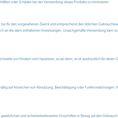
 Unfällen oder Schäden bei der Verwendung dieses Produkts zu minimieren:
t nur für den vorgesehenen Zweck und entsprechend den üblichen Gebrauchsw
sich an die darin enthaltenen Anweisungen. Unsachgemäße Verwendung kann zu V
chweite von Kindern und Haustieren, es sei denn, es ist ausdrücklich für deren 
mäßig auf Anzeichen von Abnutzung, Beschädigung oder Funktionsstörungen. V
 gesetzlichen und sicherheitsrelevanten Vorschriften in Bezug auf den Gebrauc