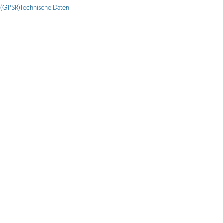
 (GPSR)
Technische Daten