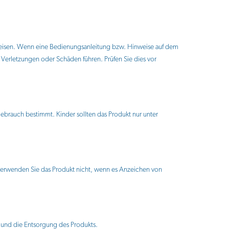
eisen. Wenn eine Bedienungsanleitung bzw. Hinweise auf dem
erletzungen oder Schäden führen. Prüfen Sie dies vor
Gebrauch bestimmt. Kinder sollten das Produkt nur unter
erwenden Sie das Produkt nicht, wenn es Anzeichen von
h und die Entsorgung des Produkts.