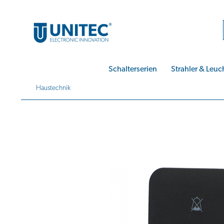
Schalterserien
Strahler & Leuc
Haustechnik