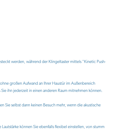
eckt werden, während der Klingeltaster mittels "Kinetic Push-
er ohne großen Aufwand an Ihrer Haustür im Außenbereich
ss Sie ihn jederzeit in einen anderen Raum mitnehmen können.
sen Sie selbst dann keinen Besuch mehr, wenn die akustische
utstärke können Sie ebenfalls flexibel einstellen, von stumm