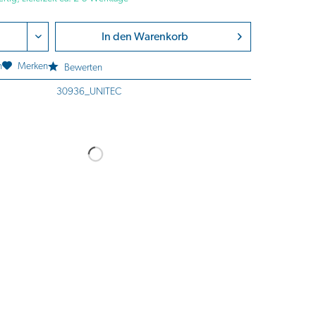
In den
Warenkorb
n
Merken
Bewerten
30936_UNITEC