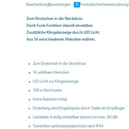
Beschreibung
Bewertungen
0
Produktsicherheitsverordnung
Zum Einstecken in die Steckdose.
Dank Funk-Funktion überall einsetzbar.
Zusätzliche Klingelanzeige durch LED Licht.
Aus 16 verschiedenen Melodien wählen.
Zum Einstecken in die Steckdose
16 wählbare Melodien
LED-Licht zur Klingelanzeige
100 m Reichweite
Keine Batterien nötig
Einstellung des Klingelsignals durch Taster am Empfänger
Lautstärke 4-stufig einstellbar (stumm bis max. 80 dB)
Transmitter spritzwassergeschützt nach IP44