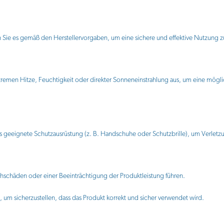
 Sie es gemäß den Herstellervorgaben, um eine sichere und effektive Nutzung z
xtremen Hitze, Feuchtigkeit oder direkter Sonneneinstrahlung aus, um eine mög
 geeignete Schutzausrüstung (z. B. Handschuhe oder Schutzbrille), um Verlet
hschäden oder einer Beeinträchtigung der Produktleistung führen.
, um sicherzustellen, dass das Produkt korrekt und sicher verwendet wird.