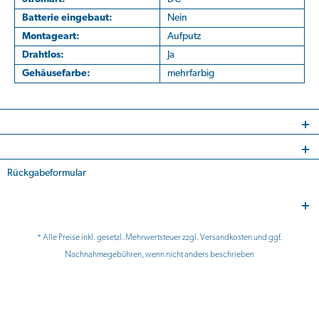
Batterie eingebaut:
Nein
Montageart:
Aufputz
Drahtlos:
Ja
Gehäusefarbe:
mehrfarbig
Rückgabeformular
* Alle Preise inkl. gesetzl. Mehrwertsteuer zzgl.
Versandkosten
und ggf.
Nachnahmegebühren, wenn nicht anders beschrieben