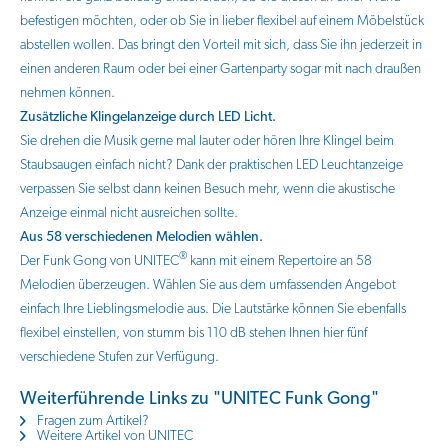
befestigen möchten, oder ob Sie in lieber flexibel auf einem Möbelstück
abstellen wollen. Das bringt den Vorteil mit sich, dass Sie ihn jederzeit in
einen anderen Raum oder bei einer Gartenparty sogar mit nach draußen
nehmen können.
Zusätzliche Klingelanzeige durch LED Licht.
Sie drehen die Musik gerne mal lauter oder hören Ihre Klingel beim
Staubsaugen einfach nicht? Dank der praktischen LED Leuchtanzeige
verpassen Sie selbst dann keinen Besuch mehr, wenn die akustische
Anzeige einmal nicht ausreichen sollte.
Aus 58 verschiedenen Melodien wählen.
®
Der Funk Gong von UNITEC
kann mit einem Repertoire an 58
Melodien überzeugen. Wählen Sie aus dem umfassenden Angebot
einfach Ihre Lieblingsmelodie aus. Die Lautstärke können Sie ebenfalls
flexibel einstellen, von stumm bis 110 dB stehen Ihnen hier fünf
verschiedene Stufen zur Verfügung.
Weiterführende Links zu "UNITEC Funk Gong"
Fragen zum Artikel?
Weitere Artikel von UNITEC