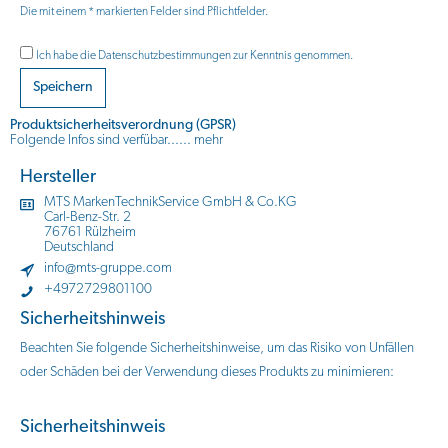
Die mit einem * markierten Felder sind Pflichtfelder.
Ich habe die
Datenschutzbestimmungen
zur Kenntnis genommen.
Speichern
Produktsicherheitsverordnung (GPSR)
Folgende Infos sind verfübar......
mehr
Hersteller
MTS MarkenTechnikService GmbH & Co.KG
Carl-Benz-Str. 2
76761 Rülzheim
Deutschland
info@mts-gruppe.com
+4972729801100
Sicherheitshinweis
Beachten Sie folgende Sicherheitshinweise, um das Risiko von Unfällen
oder Schäden bei der Verwendung dieses Produkts zu minimieren:
Sicherheitshinweis